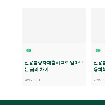
금융
금융
신용불량자대출비교로 알아보
신용
는 금리 차이
용회
2025-06-14
2025-0