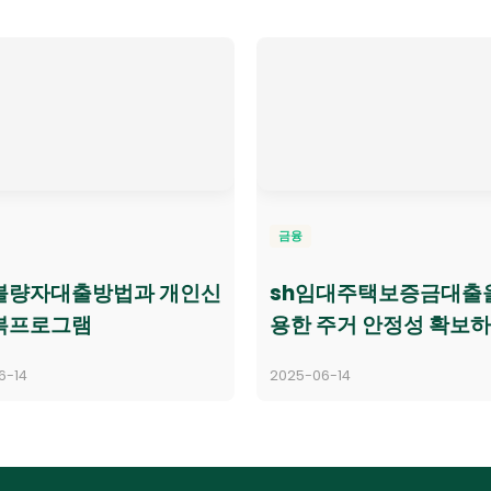
금융
불량자대출방법과 개인신
sh임대주택보증금대출
복프로그램
용한 주거 안정성 확보
6-14
2025-06-14