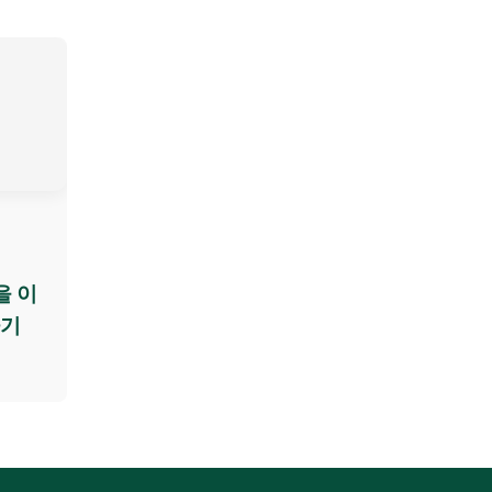
을 이
하기