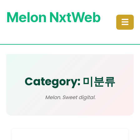
Melon NxtWeb
☰
Category: 미분류
Melon. Sweet digital.