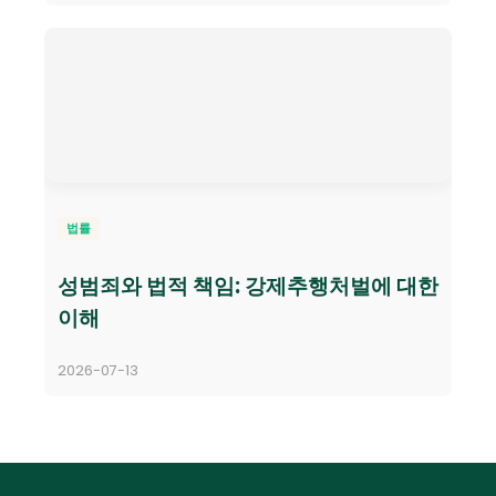
법률
성범죄와 법적 책임: 강제추행처벌에 대한
이해
2026-07-13