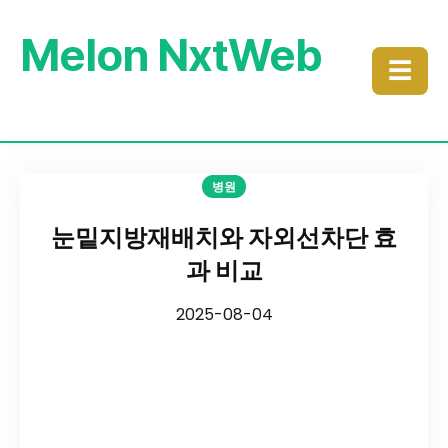
Melon NxtWeb
☰
병원
눈밑지방재배치와 자외선차단 효
과 비교
2025-08-04