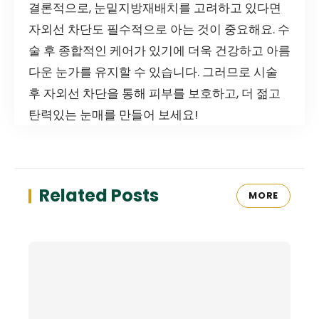
결론적으로, 눈밑지방재배치를 고려하고 있다면
자외선 차단도 필수적으로 아는 것이 중요해요. 수
술 후 종합적인 케어가 있기에 더욱 건강하고 아름
다운 눈가를 유지할 수 있습니다. 그러므로 시술
후 자외선 차단을 통해 피부를 보호하고, 더 젊고
탄력있는 눈매를 만들어 보세요!
Related Posts
MORE