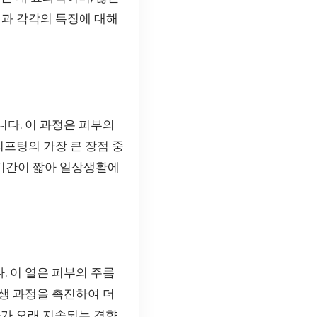
과 각각의 특징에 대해
다. 이 과정은 피부의
프팅의 가장 큰 장점 중
 기간이 짧아 일상생활에
 이 열은 피부의 주름
생 과정을 촉진하여 더
과가 오래 지속되는 경향