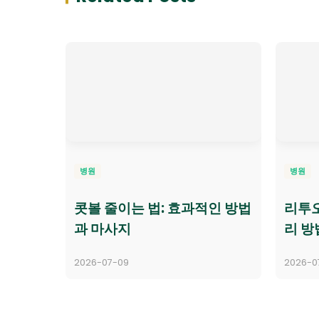
병원
병원
콧볼 줄이는 법: 효과적인 방법
리투
과 마사지
리 방
2026-07-09
2026-0