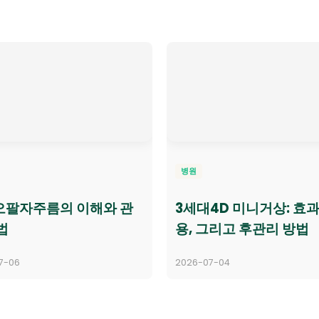
병원
오팔자주름의 이해와 관
3세대4D 미니거상: 효과
법
용, 그리고 후관리 방법
7-06
2026-07-04