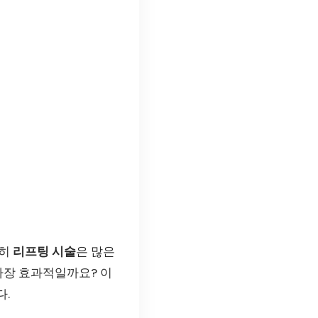
특히
리프팅 시술
은 많은
가장 효과적일까요? 이
다.