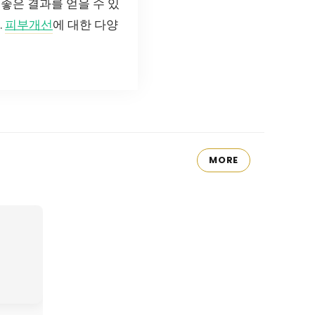
좋은 결과를 얻을 수 있
.
피부개선
에 대한 다양
MORE