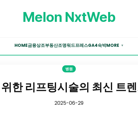
Melon NxtWeb
HOME
금융
상조
부동산
조명
워드프레스
GA4
숙박
MORE
▼
병원
 위한 리프팅시술의 최신 트렌
2025-06-29