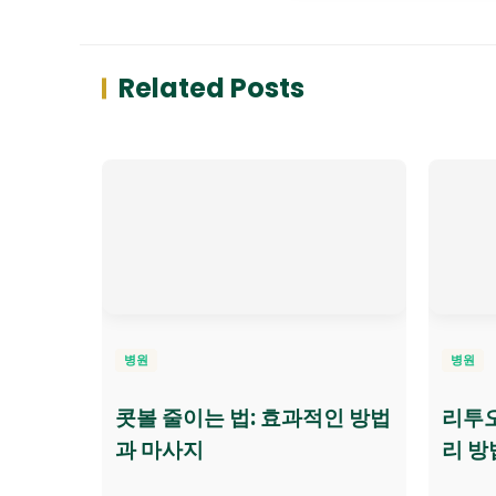
Related Posts
병원
병원
콧볼 줄이는 법: 효과적인 방법
리투
과 마사지
리 방