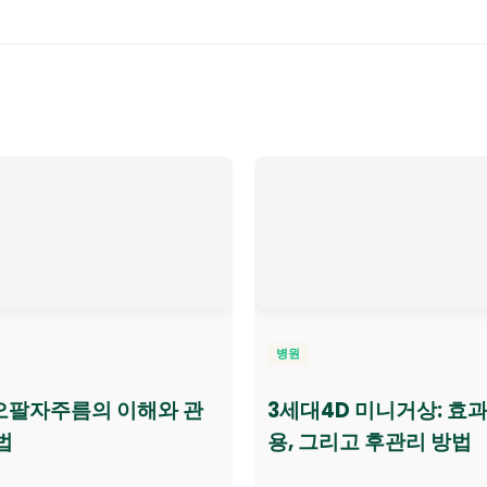
병원
오팔자주름의 이해와 관
3세대4D 미니거상: 효과
법
용, 그리고 후관리 방법