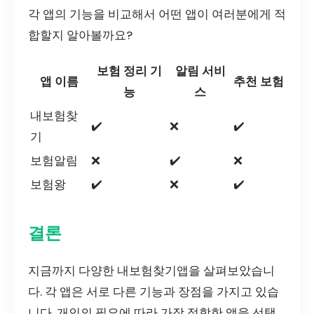
각 앱의 기능을 비교해서 어떤 앱이 여러분에게 적
합할지 알아볼까요?
보험 정리 기
알림 서비
앱 이름
추천 보험
능
스
내보험찾
✔️
❌
✔️
기
보험알림
❌
✔️
❌
보험왕
✔️
❌
✔️
결론
지금까지 다양한 내보험찾기앱을 살펴보았습니
다. 각 앱은 서로 다른 기능과 장점을 가지고 있습
니다. 개인의 필요에 따라 가장 적합한 앱을 선택