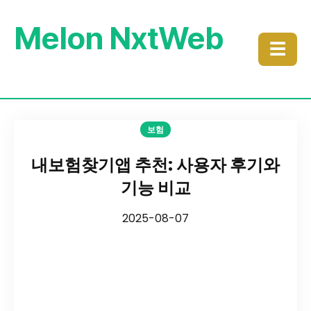
Melon NxtWeb
☰
보험
내보험찾기앱 추천: 사용자 후기와
기능 비교
2025-08-07