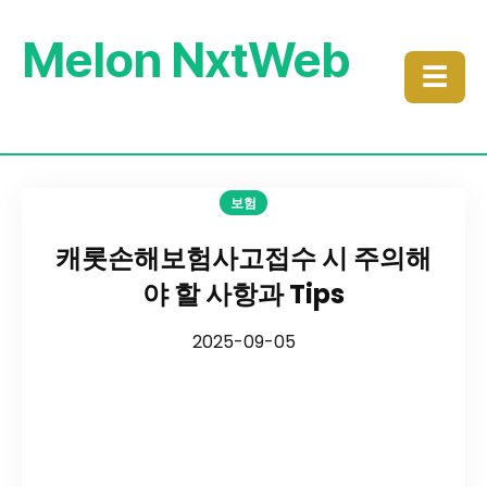
Melon NxtWeb
☰
보험
캐롯손해보험사고접수 시 주의해
야 할 사항과 Tips
2025-09-05