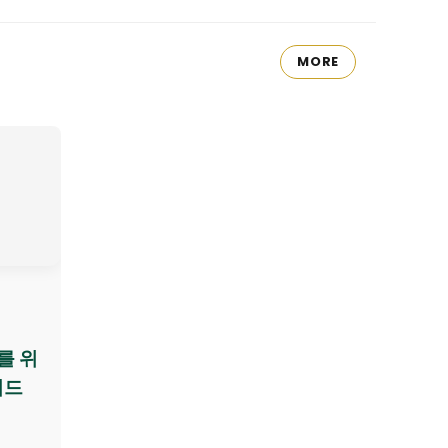
MORE
를 위
이드