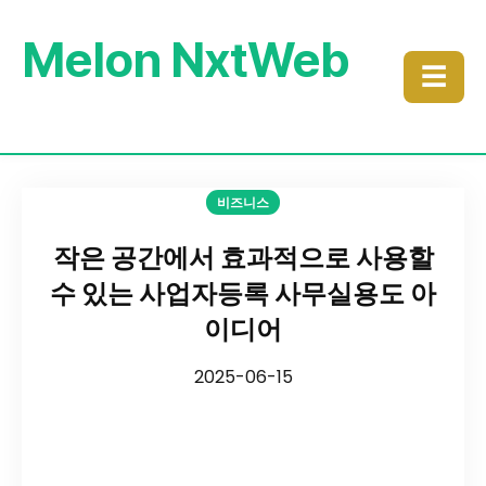
Melon NxtWeb
☰
비즈니스
작은 공간에서 효과적으로 사용할
수 있는 사업자등록 사무실용도 아
이디어
2025-06-15