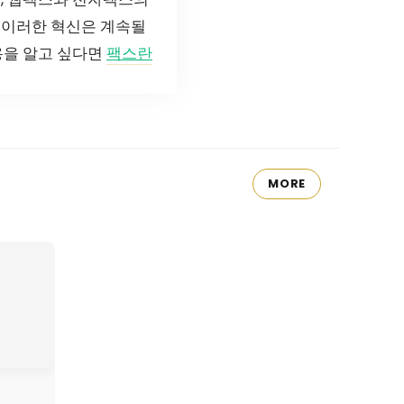
 이러한 혁신은 계속될
용을 알고 싶다면
팩스란
MORE