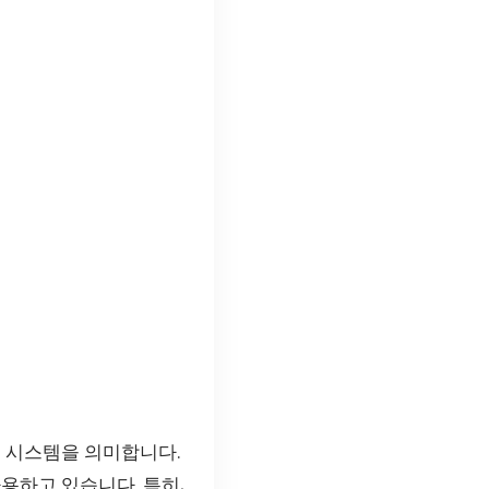
는 시스템을 의미합니다.
용하고 있습니다. 특히,