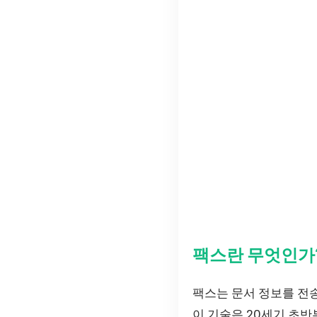
팩스란 무엇인가
팩스는 문서 정보를 전
이 기술은 20세기 초반