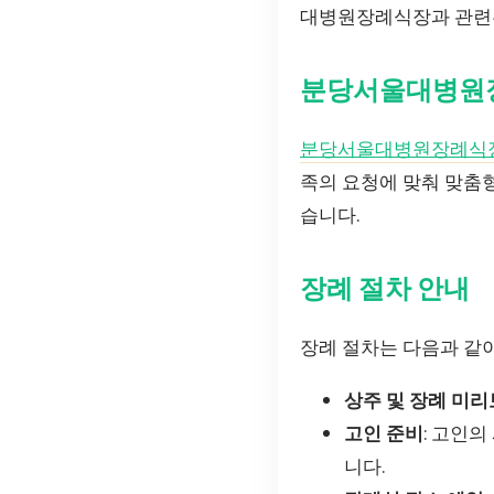
대병원장례식장과 관련된
분당서울대병원
분당서울대병원장례식
족의 요청에 맞춰 맞춤형
습니다.
장례 절차 안내
장례 절차는 다음과 같
상주 및 장례 미
고인 준비
: 고인
니다.