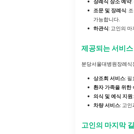
장례식 장소 예약
조문 및 장례식
:
가능합니다.
하관식
: 고인의 
제공되는 서비스
분당서울대병원장례식장
상조회 서비스
: 
환자 가족을 위한
의식 및 예식 지원
차량 서비스
: 고
고인의 마지막 길