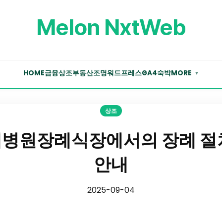
Melon NxtWeb
HOME
금융
상조
부동산
조명
워드프레스
GA4
숙박
MORE
▼
상조
병원장례식장에서의 장례 절
안내
2025-09-04