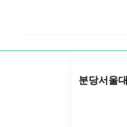
분당서울대