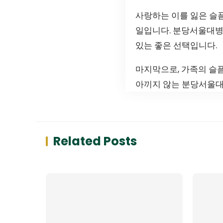
사랑하는 이를 잃은 슬픔
일입니다. 분당서울대병
있는 좋은 선택입니다.
마지막으로, 가족의 슬픔
아끼지 않는 분당서울대
Related Posts