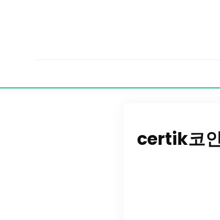
certik코