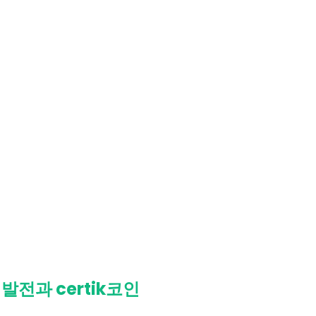
발전과 certik코인