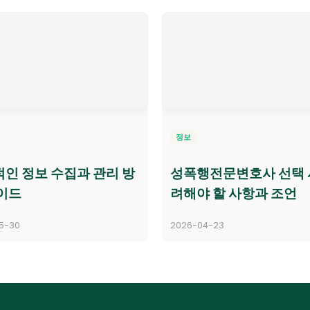
정보
인 정보 수집과 관리 방
성폭행전문변호사 선택 
이드
려해야 할 사항과 조언
5-30
2026-04-23