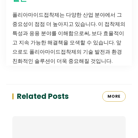
폴리아마이드접착제는 다양한 산업 분야에서 그
중요성이 점점 더 높아지고 있습니다. 이 접착제의
특성과 응용 분야를 이해함으로써, 보다 효율적이
고 지속 가능한 해결책을 모색할 수 있습니다. 앞
으로도 폴리아마이드접착제의 기술 발전과 환경
친화적인 솔루션이 더욱 중요해질 것입니다.
Related Posts
MORE