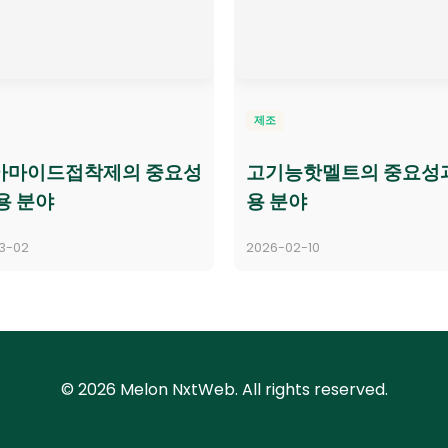
제조
아마이드접착제의 중요성
고기능핫멜트의 중요성
용 분야
용 분야
3-02
2026-02-10
© 2026 Melon NxtWeb. All rights reserved.