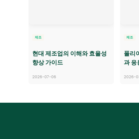
제조
제조
현대 제조업의 이해와 효율성
폴리
향상 가이드
과 응
2026-07-06
2026-0