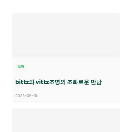
조명
bittz와 vittz조명의 조화로운 만남
2026-06-16