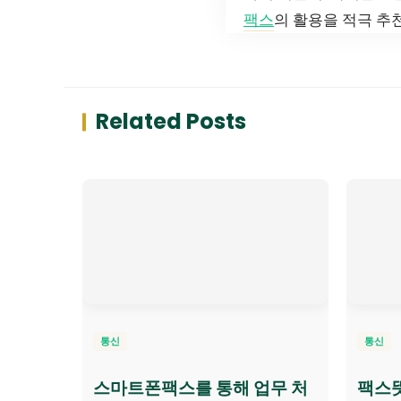
팩스
의 활용을 적극 추
Related Posts
통신
통신
스마트폰팩스를 통해 업무 처
팩스뜻