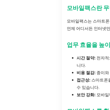
모바일팩스란 무
모바일팩스는 스마트폰이
언제 어디서든 인터넷만
업무 효율을 높
시간 절약:
전자적으
니다.
비용 절감:
종이와 
접근성:
스마트폰을
수 있습니다.
보안 강화:
모바일팩