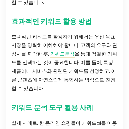
할 수 있습니다.
효과적인 키워드 활용 방법
효과적인 키워드를 활용하기 위해서는 우선 목표
시장을 명확히 이해해야 합니다. 고객의 요구와 관
심사를 파악한 후,
키워드분석
을 통해 적절한 키워
드를 선택하는 것이 중요합니다. 예를 들어, 특정
제품이나 서비스와 관련된 키워드를 선정하고, 이
를 콘텐츠에 자연스럽게 통합하는 방식으로 진행
할 수 있습니다.
키워드 분석 도구 활용 사례
실제 사례로, 한 온라인 쇼핑몰이 키워드ai를 이용