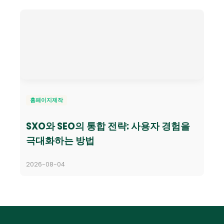
홈페이지제작
SXO와 SEO의 통합 전략: 사용자 경험을
극대화하는 방법
2026-08-04