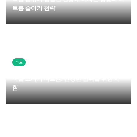
트륨 줄이기 전략
푸드
국물 요리와 나트륨: 건강한 섭취를 위한 지
침