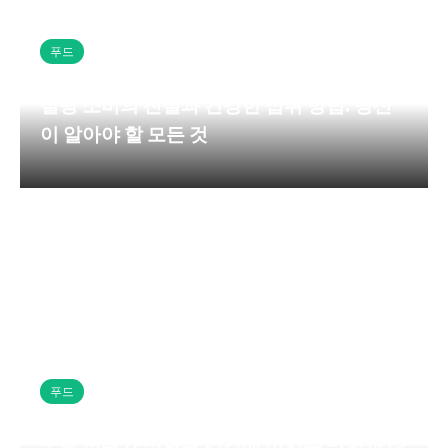
푸드
설탕 소비의 진실과 건강한 섭취 방법: 당신
이 알아야 할 모든 것
푸드
국물 섭취가 심혈관 건강에 미치는 영향과 나