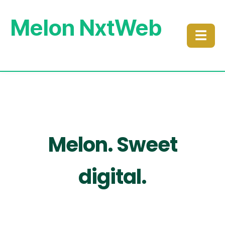
Melon NxtWeb
☰
Melon. Sweet
digital.